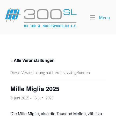
Skip
to
Home
content
Me
Menu
« Alle Veranstaltungen
Diese Veranstaltung hat bereits stattgefunden.
Mille Miglia 2025
9. Juni 2025
-
15. Juni 2025
Die Mille Miglia, also die Tausend Meilen, zählt zu